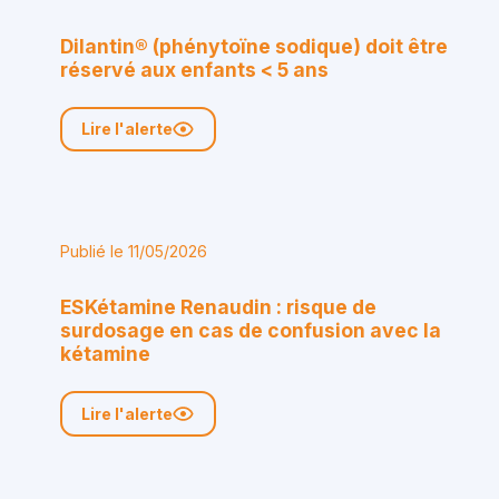
Dilantin® (phénytoïne sodique) doit être
réservé aux enfants < 5 ans
Lire l'alerte
Publié le 11/05/2026
ESKétamine Renaudin : risque de
surdosage en cas de confusion avec la
kétamine
Lire l'alerte