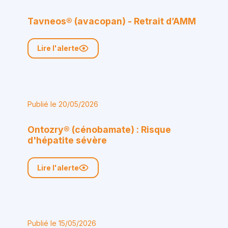
Tavneos® (avacopan) - Retrait d’AMM
Lire l'alerte
Publié le 20/05/2026
Ontozry® (cénobamate) : Risque
d'hépatite sévère
Lire l'alerte
Publié le 15/05/2026