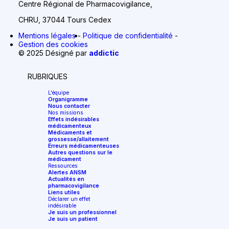
Centre Régional de Pharmacovigilance,
CHRU, 37044 Tours Cedex
Mentions légales
Politique de confidentialité
Gestion des cookies
© 2025 Désigné par
addictic
RUBRIQUES
L'équipe
Organigramme
Nous contacter
Nos missions
Effets indésirables
médicamenteux
Médicaments et
grossesse/allaitement
Erreurs médicamenteuses
Autres questions sur le
médicament
Ressources
Alertes ANSM
Actualités en
pharmacovigilance
Liens utiles
Déclarer un effet
indésirable
Je suis un professionnel
Je suis un patient