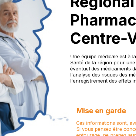
Régional
Pharmac
Centre-V
Une équipe médicale est à la
Santé de la région pour une 
éventuel des médicaments da
l'analyse des risques des mé
l'enregistrement des effets 
Mise en garde
Ces informations sont, ava
Si vous pensez être conc
entourage, ne prenez auc