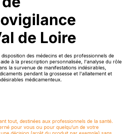
 de
ovigilance
al de Loire
 disposition des médecins et des professionnels de
aide à la prescription personnalisée, l'analyse du rôle
ns la survenue de manifestations indésirables,
dicaments pendant la grossesse et l'allaitement et
indésirables médicamenteux.
nt tout, destinées aux professionnels de la santé.
erné pour vous ou pour quelqu’un de votre
une décision (arrêt du produit par exemple) sans