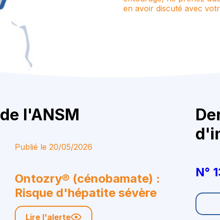
en avoir discuté avec votr
 de l'ANSM
Der
d'i
Publié le 20/05/2026
N° 1
Ontozry® (cénobamate) :
Risque d'hépatite sévère
Lire l'alerte