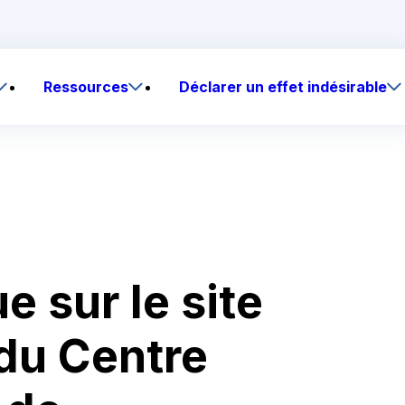
Ressources
Déclarer un effet indésirable
e sur le site
 du Centre