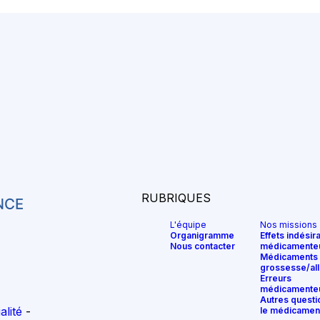
RUBRIQUES
L'équipe
Nos missions
Organigramme
Effets indésir
Nous contacter
médicamente
Médicaments 
grossesse/all
Erreurs
médicamente
Autres questi
ialité
le médicamen